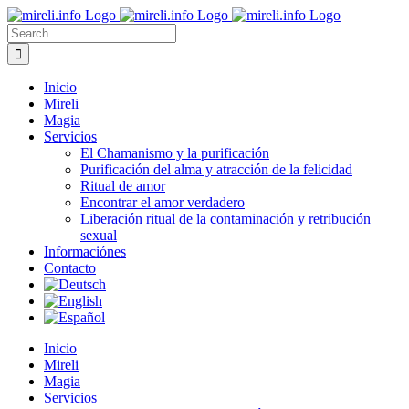
Skip
to
Search
content
for:
Inicio
Mireli
Magia
Servicios
El Chamanismo y la purificación
Purificación del alma y atracción de la felicidad
Ritual de amor
Encontrar el amor verdadero
Liberación ritual de la contaminación y retribución
sexual
Informaciónes
Contacto
Inicio
Mireli
Magia
Servicios