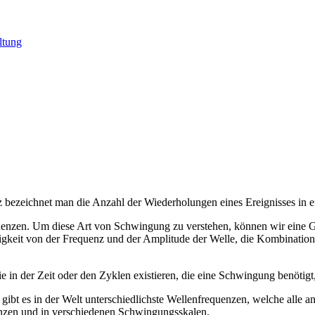
ltung
z bezeichnet man die Anzahl der Wiederholungen eines Ereignisses in e
enzen. Um diese Art von Schwingung zu verstehen, können wir eine Gi
gkeit von der Frequenz und der Amplitude der Welle, die Kombination 
 in der Zeit oder den Zyklen existieren, die eine Schwingung benötigt, 
, gibt es in der Welt unterschiedlichste Wellenfrequenzen, welche all
uenzen und in verschiedenen Schwingungsskalen.