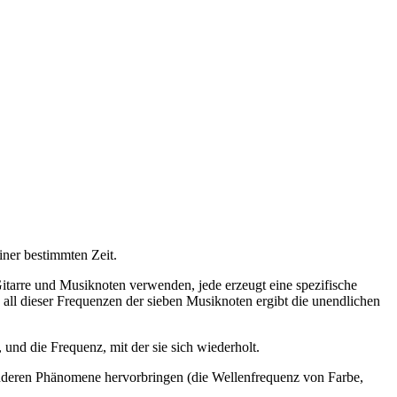
iner bestimmten Zeit.
tarre und Musiknoten verwenden, jede erzeugt eine spezifische
all dieser Frequenzen der sieben Musiknoten ergibt die unendlichen
und die Frequenz, mit der sie sich wiederholt.
e anderen Phänomene hervorbringen (die Wellenfrequenz von Farbe,