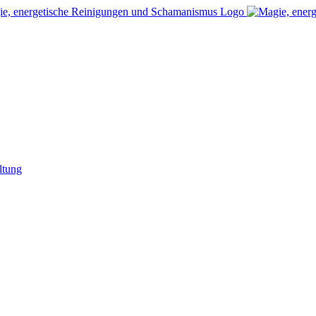
ltung